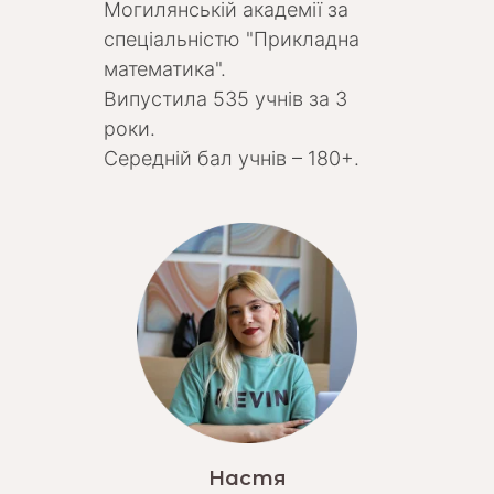
Могилянській академії за
спеціальністю "Прикладна
математика".
Випустила 535 учнів за 3
роки.
Середній бал учнів – 180+.
Настя