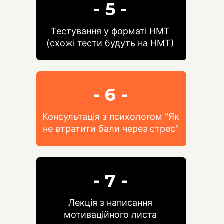
- 5 -
Тестування у форматі НМТ
(схожі тести будуть на НМТ)
- 6 -
Консультація з психологом "Як
не втратити бали через стрес"
- 7 -
Лекція з написання
мотиваційного листа