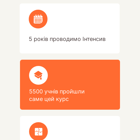
5 років проводимо Інтенсив
5500 учнів пройшли
саме цей курс