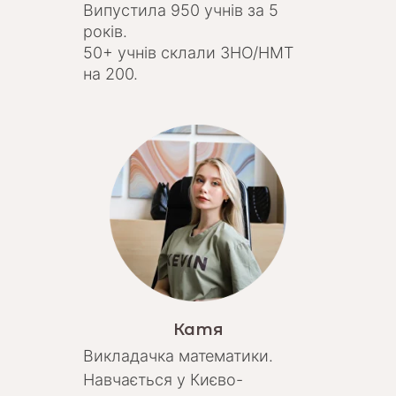
Випустила 950 учнів за 5
років.
50+ учнів склали ЗНО/НМТ
на 200.
Катя
Викладачка математики.
Навчається у Києво-