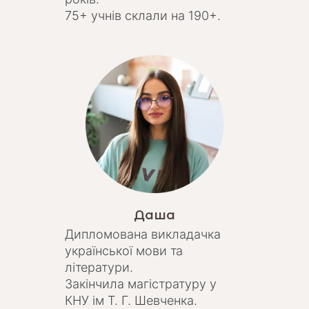
75+ учнів склали на 190+.
Даша
Дипломована викладачка
української мови та
літератури.
Закінчила магістратуру у
КНУ ім Т. Г. Шевченка.