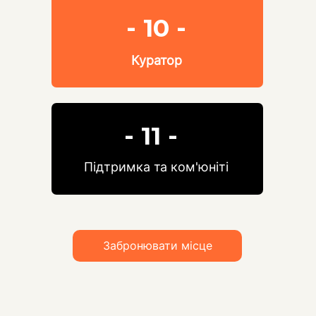
- 10 -
Куратор
- 11 -
Підтримка та ком'юніті
Забронювати місце