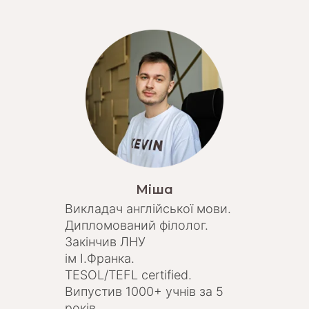
Міша
Викладач англійської мови.
Дипломований філолог.
Закінчив ЛНУ
ім І.Франка.
TESOL/TEFL certified.
Випустив 1000+ учнів за 5
років.