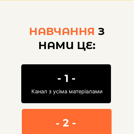
НАВЧАННЯ
З
НАМИ ЦЕ:
- 1 -
Канал з усіма матеріалами
- 2 -