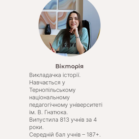
Вікторія
Викладачка історії.
Навчається у
Тернопільському
національному
педагогічному університеті
ім. В. Гнатюка.
Випустила 813 учнів за 4
роки.
Середній бал учнів – 187+.