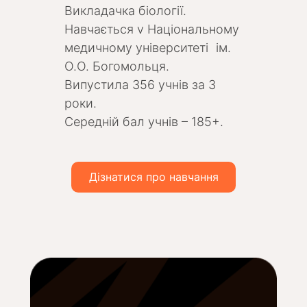
Викладачка біології.
Навчається v Національному
медичному університеті ім.
О.О. Богомольця.
Випустила 356 учнів за 3
роки.
Середній бал учнів – 185+.
Дізнатися про навчання