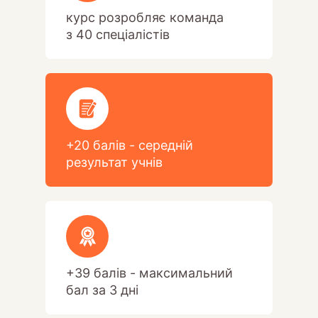
курс розробляє команда
з 40 спеціалістів
+20 балів - середній
результат учнів
+39 балів - максимальний
бал за 3 дні