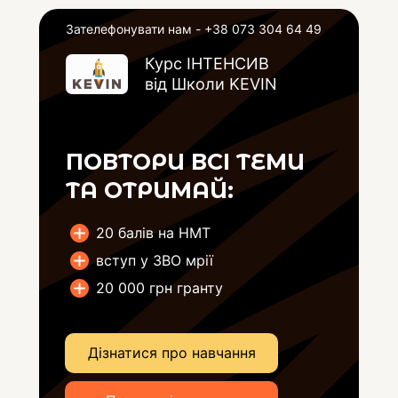
Зателефонувати нам -
+38 073 304 64 49
Курс ІНТЕНСИВ
від Школи KEVIN
ПОВТОРИ ВСІ ТЕМИ
ТА ОТРИМАЙ:
20 балів на НМТ
вступ у ЗВО мрії
20 000 грн гранту
Дізнатися про навчання