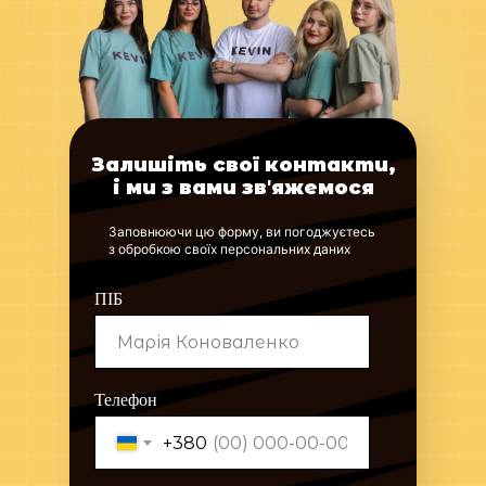
Залишіть свої контакти,
і ми з вами звʼяжемося
Заповнюючи цю форму, ви погоджуєтесь
з обробкою своїх персональних даних
ПІБ
Телефон
+380