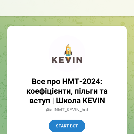
Все про НМТ-2024:
коефіцієнти, пільги та
вступ | Школа KEVIN
@allNMT_KEVIN_bot
START BOT