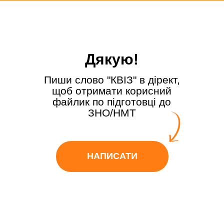
Дякую!
Пиши слово "КВІЗ" в дірект,
щоб отримати корисний
файлик по підготовці до
ЗНО/НМТ
НАПИСАТИ